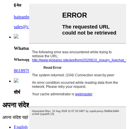
ई-मेल
hainanhuayan@china-collagen.com
sales@china-collagen.com
Whatsapp
Whatsapp
8618976999719
शीर्ष
अपना संदेश हमें भेजें:
अपना संदेश यहां लिखें और हमें भेजें
English