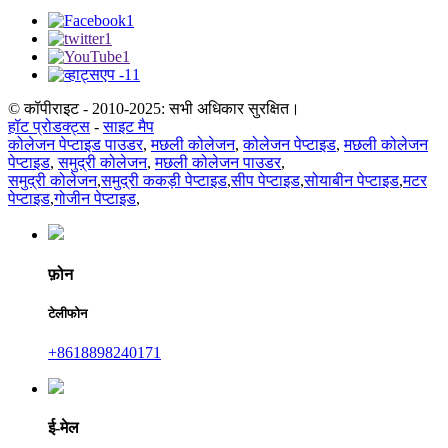
© कॉपीराइट - 2010-2025: सभी अधिकार सुरक्षित।
हॉट प्रोडक्ट्स
-
साइट मैप
कोलेजन पेप्टाइड पाउडर
,
मछली कोलेजन
,
कोलेजन पेप्टाइड
,
मछली कोलेजन
पेप्टाइड
,
समुद्री कोलेजन
,
मछली कोलेजन पाउडर
,
समुद्री कोलेजन
,
समुद्री ककड़ी पेप्टाइड
,
सीप पेप्टाइड
,
सोयाबीन पेप्टाइड
,
मटर
पेप्टाइड
,
गोजीन पेप्टाइड
,
फ़ोन
टेलीफोन
+8618898240171
ई-मेल