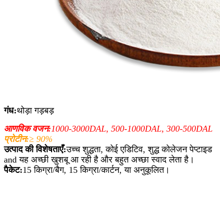
गंध:
थोड़ा गड़बड़
आणविक वजन:
1000-3000DAL, 500-1000DAL, 300-500DAL
प्रोटीन:
≥ 90%
उत्पाद की विशेषताएँ:
उच्च शुद्धता, कोई एडिटिव, शुद्ध कोलेजन पेप्टाइड
and यह अच्छी खुशबू आ रही है और बहुत अच्छा स्वाद लेता है।
पैकेट:
15 किग्रा/बैग, 15 किग्रा/कार्टन, या अनुकूलित।