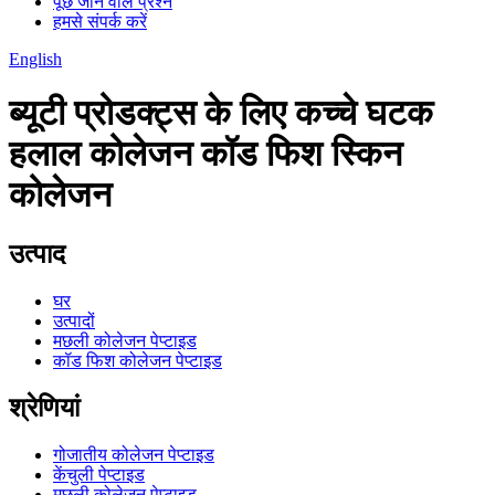
पूछे जाने वाले प्रश्न
हमसे संपर्क करें
English
ब्यूटी प्रोडक्ट्स के लिए कच्चे घटक
हलाल कोलेजन कॉड फिश स्किन
कोलेजन
उत्पाद
घर
उत्पादों
मछली कोलेजन पेप्टाइड
कॉड फिश कोलेजन पेप्टाइड
श्रेणियां
गोजातीय कोलेजन पेप्टाइड
केंचुली पेप्टाइड
मछली कोलेजन पेप्टाइड