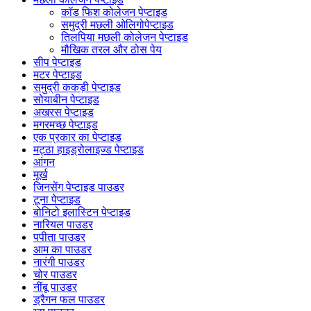
कॉड फिश कोलेजन पेप्टाइड
समुद्री मछली ओलिगोपेप्टाइड
तिलपिया मछली कोलेजन पेप्टाइड
मौखिक तरल और ठोस पेय
सीप पेप्टाइड
मटर पेप्टाइड
समुद्री ककड़ी पेप्टाइड
सोयाबीन पेप्टाइड
अखरस पेप्टाइड
मगरमच्छ पेप्टाइड
एक प्रकार का पेप्टाइड
मट्ठा हाइड्रोलाइज्ड पेप्टाइड
आंगन
मूर्ख
जिनसेंग पेप्टाइड पाउडर
टूना पेप्टाइड
बोनिटो इलास्टिन पेप्टाइड
नारियल पाउडर
पपीता पाउडर
आम का पाउडर
नारंगी पाउडर
चोर पाउडर
नींबू पाउडर
ड्रैगन फल पाउडर