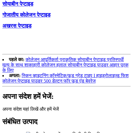
सोयाबीन पेप्टाइड
गोजातीय कोलेजन पेप्टाइड
अखरस पेप्टाइड
पहले का:
कोलेजन आपूर्तिकर्ता प्राकृतिक सोयाबीन पेप्टाइड प्रतिस्पर्धी
मूल्य के साथ शाकाहारी कोलेजन हलाल सोयाबीन पेप्टाइड पाउडर आहार पूरक
के लिए
अगला:
स्किन व्हाइटनिंग कॉस्मेटिक/फूड ग्रेड टाइप I हाइड्रोलाइज्ड फिश
कोलेजन पेप्टाइड पाउडर 500 डेल्टन फॉर फूड एंड बेवरेज
अपना संदेश हमें भेजें:
अपना संदेश यहां लिखें और हमें भेजें
संबंधित उत्पाद