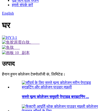
पूछे जाने वाले प्रश्न
हमसे संपर्क करें
English
घर
उत्पाद
हैनान हुयन कोलेजन टेक्नोलॉजी कं, लिमिटेड।
सस्ते मूल्य कोलेजन समुद्री पेप्टाइड ब्राइटनिंग ...