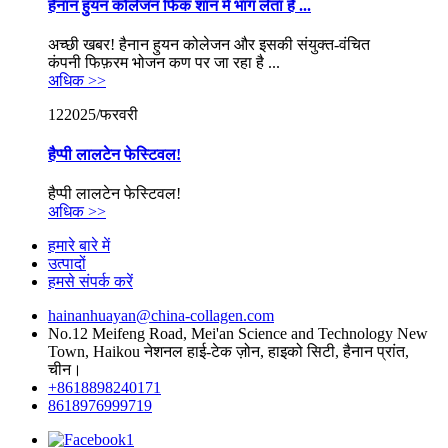
हैनान हुयन कोलेजन फिक शान में भाग लेता है ...
अच्छी खबर! हैनान हुयन कोलेजन और इसकी संयुक्त-वंचित
कंपनी फिफ़रम भोजन कण पर जा रहा है ...
अधिक >>
12
2025/फरवरी
हैप्पी लालटेन फेस्टिवल!
हैप्पी लालटेन फेस्टिवल!
अधिक >>
हमारे बारे में
उत्पादों
हमसे संपर्क करें
hainanhuayan@china-collagen.com
No.12 Meifeng Road, Mei'an Science and Technology New
Town, Haikou नेशनल हाई-टेक ज़ोन, हाइको सिटी, हैनान प्रांत,
चीन।
+8618898240171
8618976999719