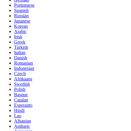
Portuguese
Spanish
Russian
Japanese
Korean
Arabic
Irish
Greek
Turkish
Italian
Danish
Romanian
Indonesian
Czech
Afrikaans
Swedish
Polish
Basque
Catalan
Esperanto
Hindi
Lao
Albanian
Amharic