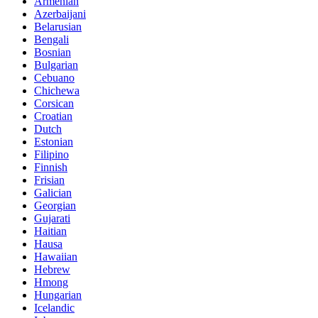
Armenian
Azerbaijani
Belarusian
Bengali
Bosnian
Bulgarian
Cebuano
Chichewa
Corsican
Croatian
Dutch
Estonian
Filipino
Finnish
Frisian
Galician
Georgian
Gujarati
Haitian
Hausa
Hawaiian
Hebrew
Hmong
Hungarian
Icelandic