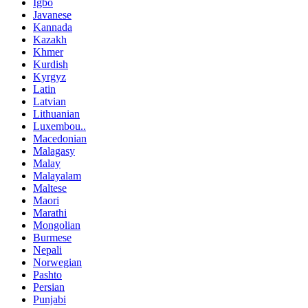
Igbo
Javanese
Kannada
Kazakh
Khmer
Kurdish
Kyrgyz
Latin
Latvian
Lithuanian
Luxembou..
Macedonian
Malagasy
Malay
Malayalam
Maltese
Maori
Marathi
Mongolian
Burmese
Nepali
Norwegian
Pashto
Persian
Punjabi