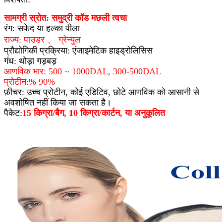
सामग्री स्रोत: समुद्री कॉड मछली त्वचा
रंग: सफेद या हल्का पीला
राज्य: पाउडर 、 ग्रेन्युल
प्रौद्योगिकी प्रक्रिया: एंजाइमेटिक हाइड्रोलिसिस
गंध: थोड़ा गड़बड़
आणविक भार: 500 ~ 1000DAL, 300-500DAL
प्रोटीन:% 90%
फ़ीचर: उच्च प्रोटीन, कोई एडिटिव, छोटे आणविक को आसानी से
अवशोषित नहीं किया जा सकता है।
पैकेट:
15 किग्रा/बैग, 10 किग्रा/कार्टन, या अनुकूलित