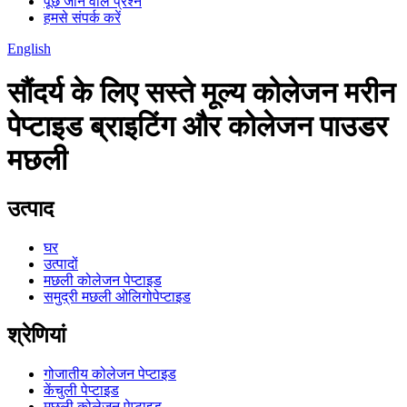
पूछे जाने वाले प्रश्न
हमसे संपर्क करें
English
सौंदर्य के लिए सस्ते मूल्य कोलेजन मरीन
पेप्टाइड ब्राइटिंग और कोलेजन पाउडर
मछली
उत्पाद
घर
उत्पादों
मछली कोलेजन पेप्टाइड
समुद्री मछली ओलिगोपेप्टाइड
श्रेणियां
गोजातीय कोलेजन पेप्टाइड
केंचुली पेप्टाइड
मछली कोलेजन पेप्टाइड