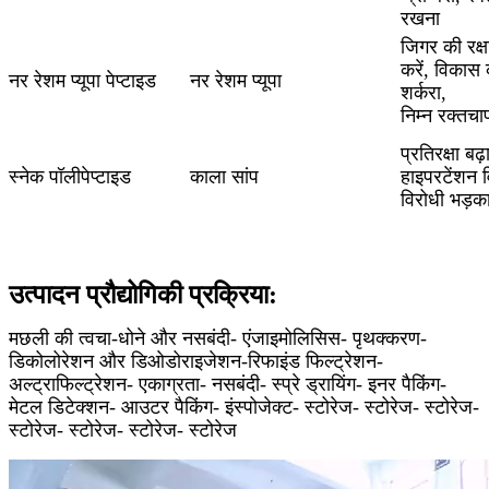
रखना
जिगर की रक्षा 
करें, विकास क
नर रेशम प्यूपा पेप्टाइड
नर रेशम प्यूपा
शर्करा,
निम्न रक्तचा
प्रतिरक्षा बढ़
स्नेक पॉलीपेप्टाइड
काला सांप
हाइपरटेंशन व
विरोधी भड़का
उत्पादन प्रौद्योगिकी प्रक्रिया:
मछली की त्वचा-धोने और नसबंदी- एंजाइमोलिसिस- पृथक्करण-
डिकोलोरेशन और डिओडोराइजेशन-रिफाइंड फिल्ट्रेशन-
अल्ट्राफिल्ट्रेशन- एकाग्रता- नसबंदी- स्प्रे ड्रायिंग- इनर पैकिंग-
मेटल डिटेक्शन- आउटर पैकिंग- इंस्पोजेक्ट- स्टोरेज- स्टोरेज- स्टोरेज-
स्टोरेज- स्टोरेज- स्टोरेज- स्टोरेज