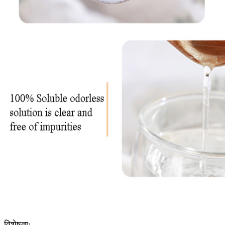
विशेषता: