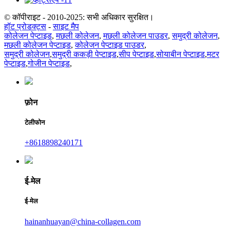
© कॉपीराइट - 2010-2025: सभी अधिकार सुरक्षित।
हॉट प्रोडक्ट्स
-
साइट मैप
कोलेजन पेप्टाइड
,
मछली कोलेजन
,
मछली कोलेजन पाउडर
,
समुद्री कोलेजन
,
मछली कोलेजन पेप्टाइड
,
कोलेजन पेप्टाइड पाउडर
,
समुद्री कोलेजन
,
समुद्री ककड़ी पेप्टाइड
,
सीप पेप्टाइड
,
सोयाबीन पेप्टाइड
,
मटर
पेप्टाइड
,
गोजीन पेप्टाइड
,
फ़ोन
टेलीफोन
+8618898240171
ई-मेल
ई-मेल
hainanhuayan@china-collagen.com