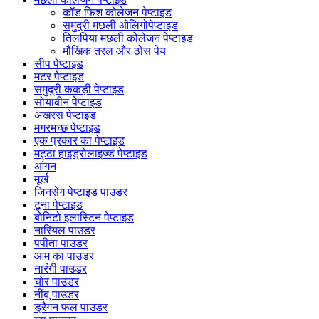
कॉड फिश कोलेजन पेप्टाइड
समुद्री मछली ओलिगोपेप्टाइड
तिलपिया मछली कोलेजन पेप्टाइड
मौखिक तरल और ठोस पेय
सीप पेप्टाइड
मटर पेप्टाइड
समुद्री ककड़ी पेप्टाइड
सोयाबीन पेप्टाइड
अखरस पेप्टाइड
मगरमच्छ पेप्टाइड
एक प्रकार का पेप्टाइड
मट्ठा हाइड्रोलाइज्ड पेप्टाइड
आंगन
मूर्ख
जिनसेंग पेप्टाइड पाउडर
टूना पेप्टाइड
बोनिटो इलास्टिन पेप्टाइड
नारियल पाउडर
पपीता पाउडर
आम का पाउडर
नारंगी पाउडर
चोर पाउडर
नींबू पाउडर
ड्रैगन फल पाउडर