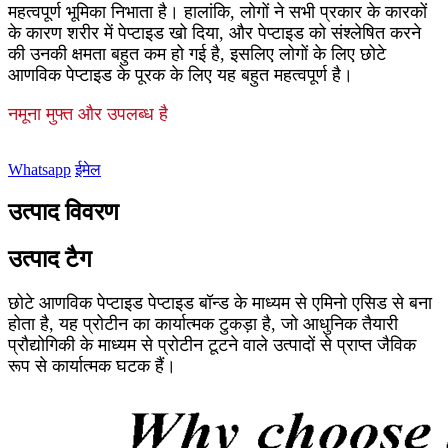
महत्वपूर्ण भूमिका निभाता है। हालांकि, लोगों ने सभी प्रकार के कारकों
के कारण शरीर में पेप्टाइड खो दिया, और पेप्टाइड को संश्लेषित करने
की उनकी क्षमता बहुत कम हो गई है, इसलिए लोगों के लिए छोटे
आणविक पेप्टाइड के पूरक के लिए यह बहुत महत्वपूर्ण है।
नमूना मुफ्त और उपलब्ध है
Whatsapp
ईमेल
उत्पाद विवरण
उत्पाद टैग
छोटे आणविक पेप्टाइड पेप्टाइड बॉन्ड के माध्यम से एमिनो एसिड से बना
होता है, यह प्रोटीन का कार्यात्मक टुकड़ा है, जो आधुनिक तैयारी
प्रौद्योगिकी के माध्यम से प्रोटीन टूटने वाले उत्पादों से प्राप्त जैविक
रूप से कार्यात्मक घटक हैं।