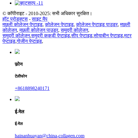
© कॉपीराइट - 2010-2025: सभी अधिकार सुरक्षित।
हॉट प्रोडक्ट्स
-
साइट मैप
मछली कोलेजन पेप्टाइड
,
कोलेजन पेप्टाइड
,
कोलेजन पेप्टाइड पाउडर
,
मछली
कोलेजन
,
मछली कोलेजन पाउडर
,
समुद्री कोलेजन
,
समुद्री कोलेजन
,
समुद्री ककड़ी पेप्टाइड
,
सीप पेप्टाइड
,
सोयाबीन पेप्टाइड
,
मटर
पेप्टाइड
,
गोजीन पेप्टाइड
,
फ़ोन
टेलीफोन
+8618898240171
ई-मेल
ई-मेल
hainanhuayan@china-collagen.com