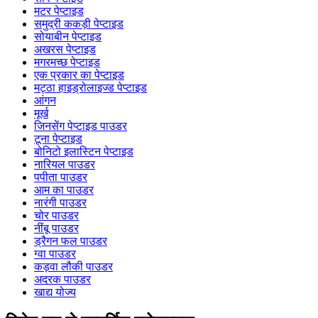
मटर पेप्टाइड
समुद्री ककड़ी पेप्टाइड
सोयाबीन पेप्टाइड
अखरस पेप्टाइड
मगरमच्छ पेप्टाइड
एक प्रकार का पेप्टाइड
मट्ठा हाइड्रोलाइज्ड पेप्टाइड
आंगन
मूर्ख
जिनसेंग पेप्टाइड पाउडर
टूना पेप्टाइड
बोनिटो इलास्टिन पेप्टाइड
नारियल पाउडर
पपीता पाउडर
आम का पाउडर
नारंगी पाउडर
चोर पाउडर
नींबू पाउडर
ड्रैगन फल पाउडर
ग्वा पाउडर
कड़वा लौकी पाउडर
अदरक पाउडर
खाद्य योज्य