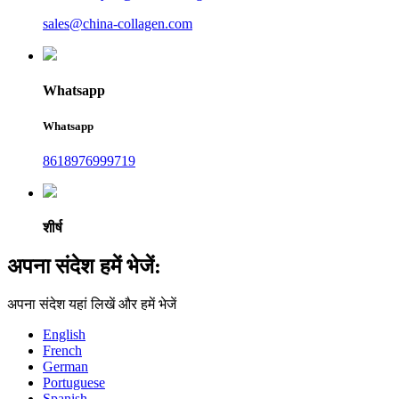
sales@china-collagen.com
Whatsapp
Whatsapp
8618976999719
शीर्ष
अपना संदेश हमें भेजें:
अपना संदेश यहां लिखें और हमें भेजें
English
French
German
Portuguese
Spanish