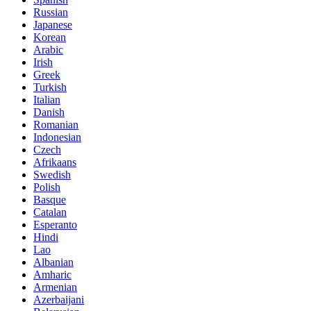
Russian
Japanese
Korean
Arabic
Irish
Greek
Turkish
Italian
Danish
Romanian
Indonesian
Czech
Afrikaans
Swedish
Polish
Basque
Catalan
Esperanto
Hindi
Lao
Albanian
Amharic
Armenian
Azerbaijani