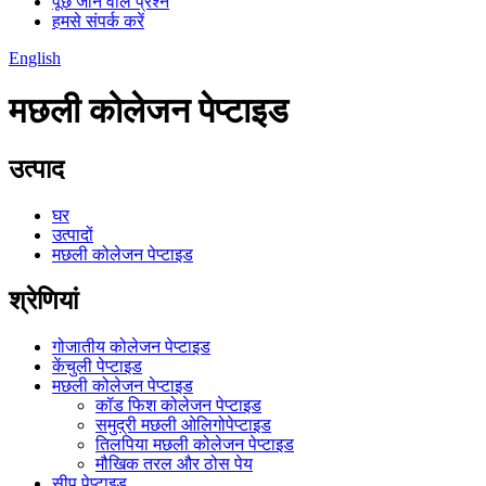
पूछे जाने वाले प्रश्न
हमसे संपर्क करें
English
मछली कोलेजन पेप्टाइड
उत्पाद
घर
उत्पादों
मछली कोलेजन पेप्टाइड
श्रेणियां
गोजातीय कोलेजन पेप्टाइड
केंचुली पेप्टाइड
मछली कोलेजन पेप्टाइड
कॉड फिश कोलेजन पेप्टाइड
समुद्री मछली ओलिगोपेप्टाइड
तिलपिया मछली कोलेजन पेप्टाइड
मौखिक तरल और ठोस पेय
सीप पेप्टाइड