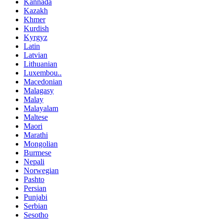
Kannada
Kazakh
Khmer
Kurdish
Kyrgyz
Latin
Latvian
Lithuanian
Luxembou..
Macedonian
Malagasy
Malay
Malayalam
Maltese
Maori
Marathi
Mongolian
Burmese
Nepali
Norwegian
Pashto
Persian
Punjabi
Serbian
Sesotho