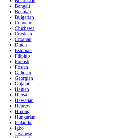
Belarusian
Bengali
Bosnian
Bulgarian
Cebuano
Chichewa
Corsican
Croatian
Dutch
Estonian
Filipino
Finnish
Frisian
Galician
Georgian
Gujarati
Haitian
Hausa
Hawaiian
Hebrew
Hmong
Hungarian
Icelandic
Igbo
Javanese