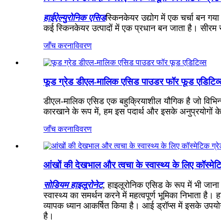
हाईऐल्युरोनिक एसिड
स्किनकेयर उद्योग में एक चर्चा बन ग
कई स्किनकेयर उत्पादों में एक प्रधान बन जाता है। सीरम 
जाँच करना
विवरण
फूड ग्रेड डीएल-मालिक एसिड पाउडर फॉर फूड एडिटिव्
डीएल-मालिक एसिड एक बहुक्रियाशील यौगिक है जो विभिन्न उद
कारखाने के रूप में, हम इस पदार्थ और इसके अनुप्रयोगों क
जाँच करना
विवरण
आंखों की देखभाल और त्वचा के स्वास्थ्य के लिए कॉस्मे
सोडियम हाइलूरोनेट
, हाइलूरोनिक एसिड के रूप में भी जाना
स्वास्थ्य का समर्थन करने में महत्वपूर्ण भूमिका निभाता है
व्यापक ध्यान आकर्षित किया है। आई ड्रॉप्स में इसके उपय
है।