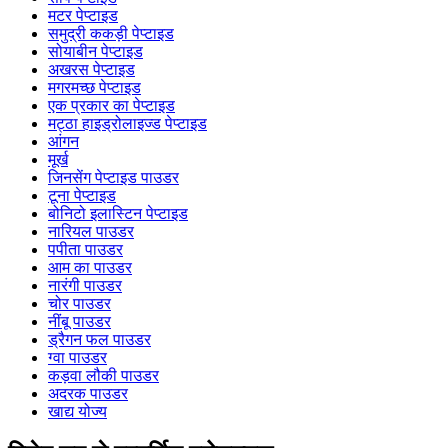
मटर पेप्टाइड
समुद्री ककड़ी पेप्टाइड
सोयाबीन पेप्टाइड
अखरस पेप्टाइड
मगरमच्छ पेप्टाइड
एक प्रकार का पेप्टाइड
मट्ठा हाइड्रोलाइज्ड पेप्टाइड
आंगन
मूर्ख
जिनसेंग पेप्टाइड पाउडर
टूना पेप्टाइड
बोनिटो इलास्टिन पेप्टाइड
नारियल पाउडर
पपीता पाउडर
आम का पाउडर
नारंगी पाउडर
चोर पाउडर
नींबू पाउडर
ड्रैगन फल पाउडर
ग्वा पाउडर
कड़वा लौकी पाउडर
अदरक पाउडर
खाद्य योज्य