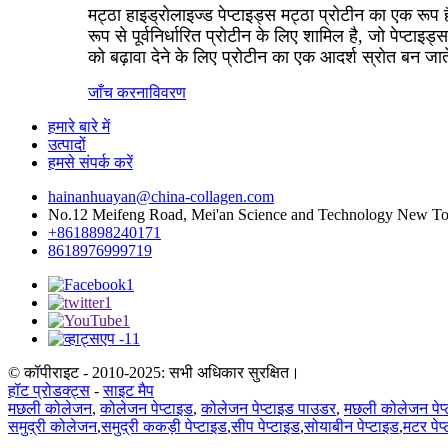
मट्ठा हाइड्रोलाइज्ड पेप्टाइड्स मट्ठा प्रोटीन का एक रूप 
रूप से पूर्वनिर्धारित प्रोटीन के लिए शामिल है, जो पेप्टाइ
को बढ़ावा देने के लिए प्रोटीन का एक आदर्श स्रोत बन जाते
जाँच करना
विवरण
हमारे बारे में
उत्पादों
हमसे संपर्क करें
hainanhuayan@china-collagen.com
No.12 Meifeng Road, Mei'an Science and Technology New Town,
+8618898240171
8618976999719
© कॉपीराइट - 2010-2025: सभी अधिकार सुरक्षित।
हॉट प्रोडक्ट्स
-
साइट मैप
मछली कोलेजन
,
कोलेजन पेप्टाइड
,
कोलेजन पेप्टाइड पाउडर
,
मछली कोलेजन पेप्
समुद्री कोलेजन
,
समुद्री ककड़ी पेप्टाइड
,
सीप पेप्टाइड
,
सोयाबीन पेप्टाइड
,
मटर पेप