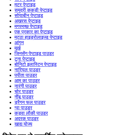
मटर पेप्टाइड
समुद्री ककड़ी पेप्टाइड
सोयाबीन पेप्टाइड
अखरस पेप्टाइड
मगरमच्छ पेप्टाइड
एक प्रकार का पेप्टाइड
मट्ठा हाइड्रोलाइज्ड पेप्टाइड
आंगन
मूर्ख
जिनसेंग पेप्टाइड पाउडर
टूना पेप्टाइड
बोनिटो इलास्टिन पेप्टाइड
नारियल पाउडर
पपीता पाउडर
आम का पाउडर
नारंगी पाउडर
चोर पाउडर
नींबू पाउडर
ड्रैगन फल पाउडर
ग्वा पाउडर
कड़वा लौकी पाउडर
अदरक पाउडर
खाद्य योज्य