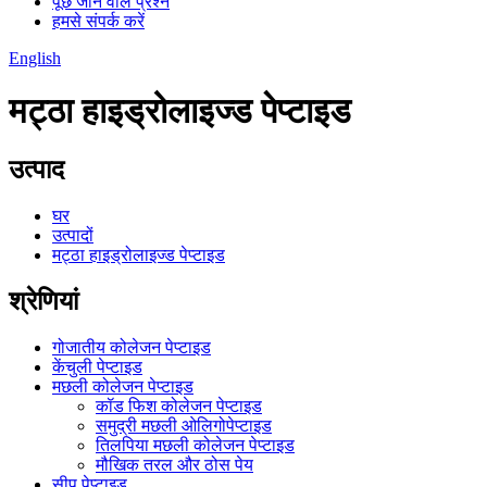
पूछे जाने वाले प्रश्न
हमसे संपर्क करें
English
मट्ठा हाइड्रोलाइज्ड पेप्टाइड
उत्पाद
घर
उत्पादों
मट्ठा हाइड्रोलाइज्ड पेप्टाइड
श्रेणियां
गोजातीय कोलेजन पेप्टाइड
केंचुली पेप्टाइड
मछली कोलेजन पेप्टाइड
कॉड फिश कोलेजन पेप्टाइड
समुद्री मछली ओलिगोपेप्टाइड
तिलपिया मछली कोलेजन पेप्टाइड
मौखिक तरल और ठोस पेय
सीप पेप्टाइड