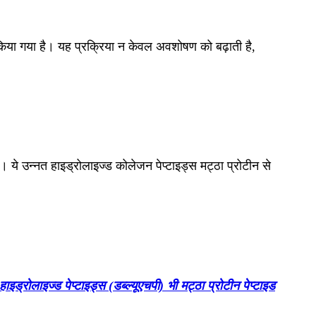
ज्ड किया गया है। यह प्रक्रिया न केवल अवशोषण को बढ़ाती है,
। ये उन्नत हाइड्रोलाइज्ड कोलेजन पेप्टाइड्स मट्ठा प्रोटीन से
हाइड्रोलाइज्ड पेप्टाइड्स (डब्ल्यूएचपी) भी मट्ठा प्रोटीन पेप्टाइड