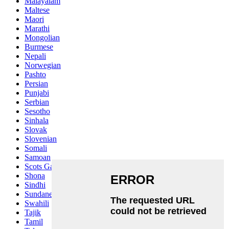
Malayalam
Maltese
Maori
Marathi
Mongolian
Burmese
Nepali
Norwegian
Pashto
Persian
Punjabi
Serbian
Sesotho
Sinhala
Slovak
Slovenian
Somali
Samoan
Scots Gaelic
Shona
Sindhi
Sundanese
Swahili
Tajik
Tamil