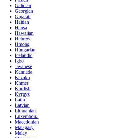
Galician
Georgian
Gujarati
Haitian
Hausa
Hawaiian
Hebrew
Hmong
Hungarian
Icelandic
Igbo
Javanese
Kannada
Kazakh
Khmer
Kurdish
Kyrgyz
Latin
Latvian
Lithuanian
Luxembou..
Macedonian
Malagasy
Malay