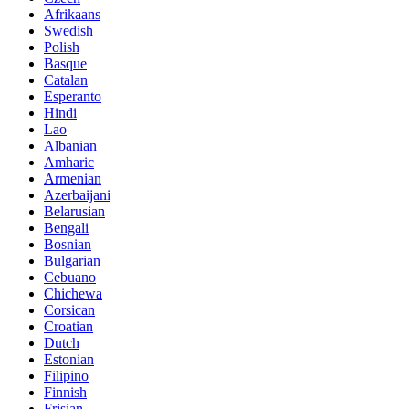
Afrikaans
Swedish
Polish
Basque
Catalan
Esperanto
Hindi
Lao
Albanian
Amharic
Armenian
Azerbaijani
Belarusian
Bengali
Bosnian
Bulgarian
Cebuano
Chichewa
Corsican
Croatian
Dutch
Estonian
Filipino
Finnish
Frisian