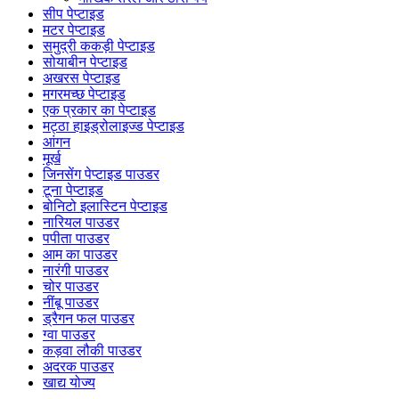
सीप पेप्टाइड
मटर पेप्टाइड
समुद्री ककड़ी पेप्टाइड
सोयाबीन पेप्टाइड
अखरस पेप्टाइड
मगरमच्छ पेप्टाइड
एक प्रकार का पेप्टाइड
मट्ठा हाइड्रोलाइज्ड पेप्टाइड
आंगन
मूर्ख
जिनसेंग पेप्टाइड पाउडर
टूना पेप्टाइड
बोनिटो इलास्टिन पेप्टाइड
नारियल पाउडर
पपीता पाउडर
आम का पाउडर
नारंगी पाउडर
चोर पाउडर
नींबू पाउडर
ड्रैगन फल पाउडर
ग्वा पाउडर
कड़वा लौकी पाउडर
अदरक पाउडर
खाद्य योज्य