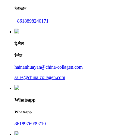
टेलीफोन
+8618898240171
ई-मेल
ई-मेल
hainanhuayan@china-collagen.com
sales@china-collagen.com
Whatsapp
Whatsapp
8618976999719