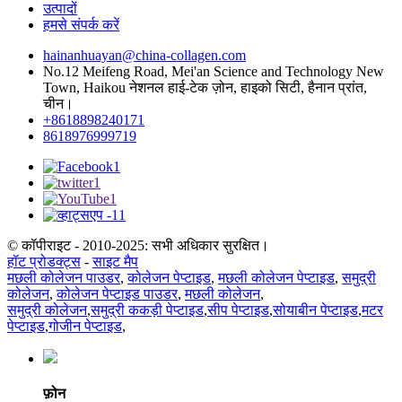
उत्पादों
हमसे संपर्क करें
hainanhuayan@china-collagen.com
No.12 Meifeng Road, Mei'an Science and Technology New
Town, Haikou नेशनल हाई-टेक ज़ोन, हाइको सिटी, हैनान प्रांत,
चीन।
+8618898240171
8618976999719
© कॉपीराइट - 2010-2025: सभी अधिकार सुरक्षित।
हॉट प्रोडक्ट्स
-
साइट मैप
मछली कोलेजन पाउडर
,
कोलेजन पेप्टाइड
,
मछली कोलेजन पेप्टाइड
,
समुद्री
कोलेजन
,
कोलेजन पेप्टाइड पाउडर
,
मछली कोलेजन
,
समुद्री कोलेजन
,
समुद्री ककड़ी पेप्टाइड
,
सीप पेप्टाइड
,
सोयाबीन पेप्टाइड
,
मटर
पेप्टाइड
,
गोजीन पेप्टाइड
,
फ़ोन