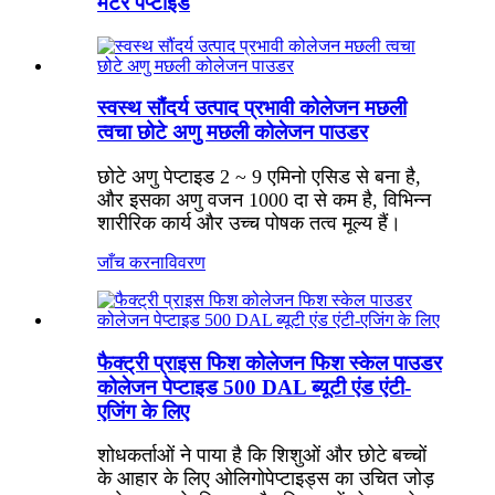
मटर पेप्टाइड
स्वस्थ सौंदर्य उत्पाद प्रभावी कोलेजन मछली
त्वचा छोटे अणु मछली कोलेजन पाउडर
छोटे अणु पेप्टाइड 2 ~ 9 एमिनो एसिड से बना है,
और इसका अणु वजन 1000 दा से कम है, विभिन्न
शारीरिक कार्य और उच्च पोषक तत्व मूल्य हैं।
जाँच करना
विवरण
फैक्ट्री प्राइस फिश कोलेजन फिश स्केल पाउडर
कोलेजन पेप्टाइड 500 DAL ब्यूटी एंड एंटी-
एजिंग के लिए
शोधकर्ताओं ने पाया है कि शिशुओं और छोटे बच्चों
के आहार के लिए ओलिगोपेप्टाइड्स का उचित जोड़