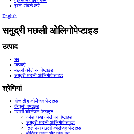
पूछे जाने वाले प्रश्न
हमसे संपर्क करें
English
समुद्री मछली ओलिगोपेप्टाइड
उत्पाद
घर
उत्पादों
मछली कोलेजन पेप्टाइड
समुद्री मछली ओलिगोपेप्टाइड
श्रेणियां
गोजातीय कोलेजन पेप्टाइड
केंचुली पेप्टाइड
मछली कोलेजन पेप्टाइड
कॉड फिश कोलेजन पेप्टाइड
समुद्री मछली ओलिगोपेप्टाइड
तिलपिया मछली कोलेजन पेप्टाइड
मौखिक तरल और ठोस पेय