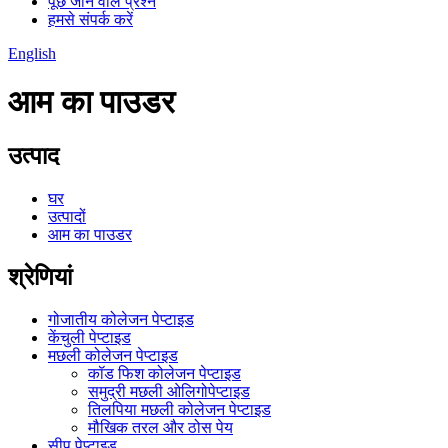
पूछे जाने वाले प्रश्न
हमसे संपर्क करें
English
आम का पाउडर
उत्पाद
घर
उत्पादों
आम का पाउडर
श्रेणियां
गोजातीय कोलेजन पेप्टाइड
केंचुली पेप्टाइड
मछली कोलेजन पेप्टाइड
कॉड फिश कोलेजन पेप्टाइड
समुद्री मछली ओलिगोपेप्टाइड
तिलपिया मछली कोलेजन पेप्टाइड
मौखिक तरल और ठोस पेय
सीप पेप्टाइड