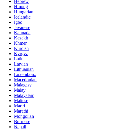
Hebrew
Hmong
Hungarian
Icelandic
Igbo
Javanese
Kannada
Kazakh
Khmer
Kurdish
Kyrgyz
Latin
Latvian
Lithuanian
Luxembou..
Macedonian
Malagasy
Malay
Malayalam
Maltese
Maori
Marathi
Mongolian
Burmese
Nepali