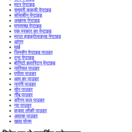
मटर पेप्टाइड
समुद्री ककड़ी पेप्टाइड
सोयाबीन पेप्टाइड
अखरस पेप्टाइड
मगरमच्छ पेप्टाइड
एक प्रकार का पेप्टाइड
मट्ठा हाइड्रोलाइज्ड पेप्टाइड
आंगन
मूर्ख
जिनसेंग पेप्टाइड पाउडर
टूना पेप्टाइड
बोनिटो इलास्टिन पेप्टाइड
नारियल पाउडर
पपीता पाउडर
आम का पाउडर
नारंगी पाउडर
चोर पाउडर
नींबू पाउडर
ड्रैगन फल पाउडर
ग्वा पाउडर
कड़वा लौकी पाउडर
अदरक पाउडर
खाद्य योज्य