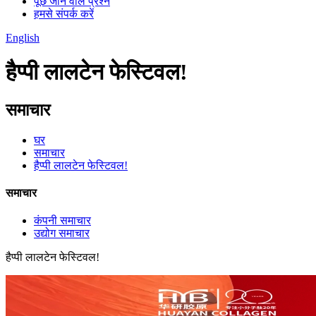
पूछे जाने वाले प्रश्न
हमसे संपर्क करें
English
हैप्पी लालटेन फेस्टिवल!
समाचार
घर
समाचार
हैप्पी लालटेन फेस्टिवल!
समाचार
कंपनी समाचार
उद्योग समाचार
हैप्पी लालटेन फेस्टिवल!