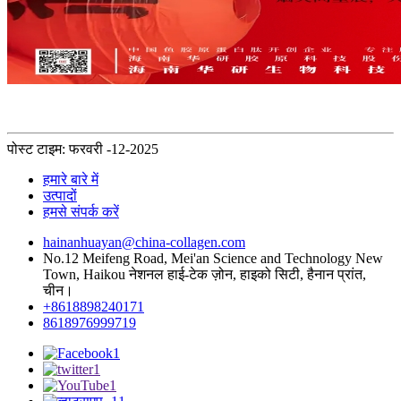
पोस्ट टाइम: फरवरी -12-2025
हमारे बारे में
उत्पादों
हमसे संपर्क करें
hainanhuayan@china-collagen.com
No.12 Meifeng Road, Mei'an Science and Technology New
Town, Haikou नेशनल हाई-टेक ज़ोन, हाइको सिटी, हैनान प्रांत,
चीन।
+8618898240171
8618976999719